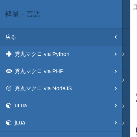
軽量・言語
目次
戻る
ホーム
秀丸マクロ via Python
テキスト AI
秀丸マクロ via PHP
秀丸マクロ - jsmode
秀丸マクロ via NodeJS
uLua
.NET・言語
jLua
軽量・言語