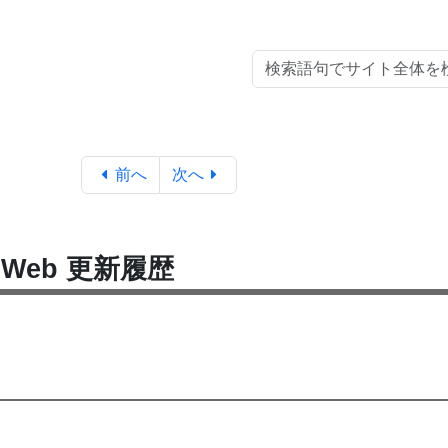
前へ
次へ
nWeb 更新履歴