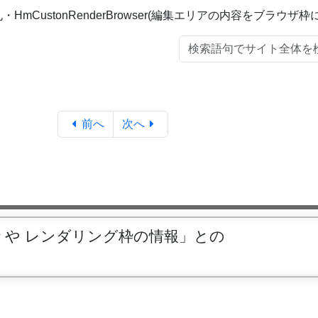
・HmCustonRenderBrowser(編集エリアの内容をブラウザ枠に
前へ
次へ
 や レンダリング枠の情報」との
。