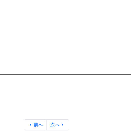
前へ
次へ