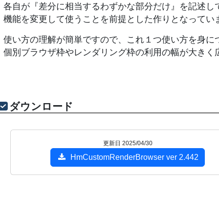
各自が『差分に相当するわずかな部分だけ』を記述し
機能を変更して使うことを前提とした作りとなってい
使い方の理解が簡単ですので、これ１つ使い方を身に
個別ブラウザ枠やレンダリング枠の利用の幅が大きく
ダウンロード
更新日 2025/04/30
HmCustomRenderBrowser ver 2.442