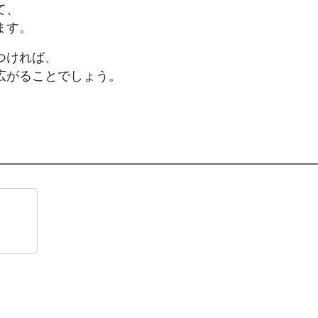
て、
ます。
つければ、
広がることでしょう。