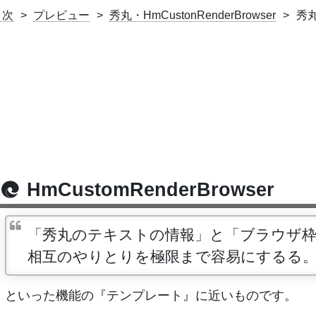
目次
プレビュー
秀丸・HmCustonRenderBrowser
秀丸
HmCustomRenderBrowser
「秀丸のテキストの情報」と「ブラウザ枠
相互のやりとりを極限まで容易にするる
といった機能の『テンプレート』に近いものです。