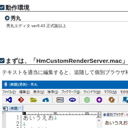
動作環境
秀丸
秀丸エディタ ver9.43 正式版以上
まずは、「HmCustomRenderServer.m
テキストを適当に編集すると、追随して個別ブラウザ