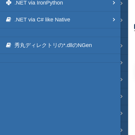
.NET via IronPython
Java・言語
.NET via C# like Native
ネイティブ・言語
秀丸ディレクトリの*.dllのNGen
プレビュー
文字列変換
図解・図形
ブックマーク・しおり
通知・メッセージ
Office 連携