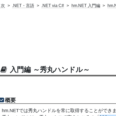
目次
.NET・言語
.NET via C#
hm.NET 入門編
hm
入門編 ～秀丸ハンドル～
概要
hm.NETでは秀丸ハンドルを常に取得することができ