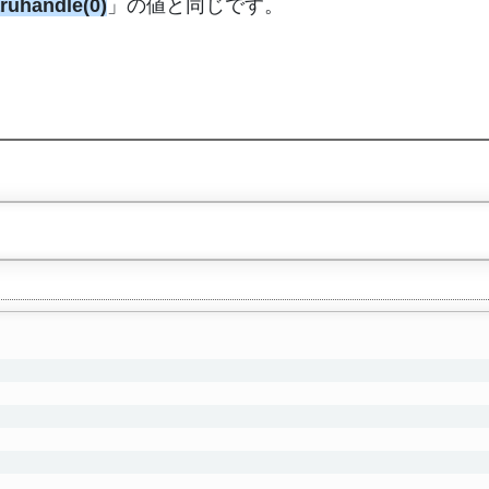
ruhandle(0)
」の値と同じです。