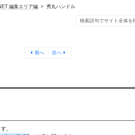
.NET 編集エリア編
秀丸ハンドル
前へ
次へ
ます。