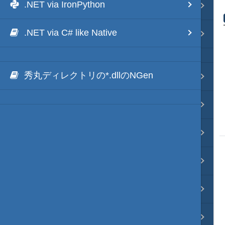
.NET via IronPython
Java・言語
.NET via C# like Native
ネイティブ・言語
秀丸ディレクトリの*.dllのNGen
プレビュー
文字列変換
図解・図形
ブックマーク・しおり
通知・メッセージ
Office 連携