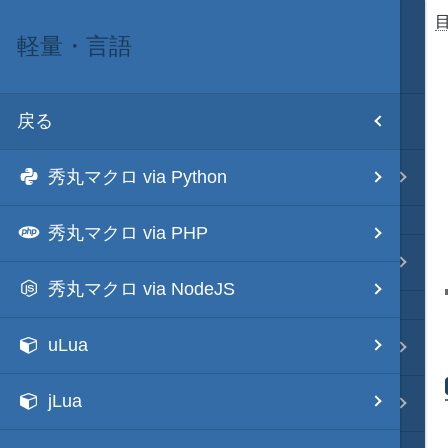
軽量・言語
目次
戻る
ホーム
秀丸マクロ via Python
テキスト AI
秀丸マクロ via PHP
秀丸マクロ - jsmode
秀丸マクロ via NodeJS
uLua
.NET・言語
jLua
軽量・言語