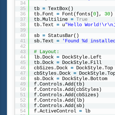
34
35
tb 
=
TextBox()
36
tb.Font 
=
Font(fonts[
0
], 
30
)
37
tb.Multiline 
=
True
38
tb.Text 
=
u
"Hello World!\r
39
40
sb 
=
StatusBar()
41
sb.Text 
=
'Found %d installe
42
43
# Layout:
44
lb.Dock 
=
DockStyle.Left
45
tb.Dock 
=
DockStyle.Fill
46
cbSizes.Dock 
=
DockStyle.Top
47
cbStyles.Dock 
=
DockStyle.To
48
sb.Dock 
=
DockStyle.Bottom
49
f.Controls.Add(tb)
50
f.Controls.Add(cbStyles)
51
f.Controls.Add(cbSizes)
52
f.Controls.Add(lb)
53
f.Controls.Add(sb)
54
f.ActiveControl 
=
lb