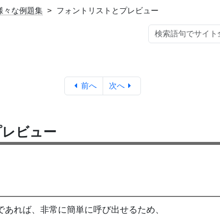
の様々な例題集
フォントリストとプレビュー
前へ
次へ
プレビュー
Tであれば、非常に簡単に呼び出せるため、