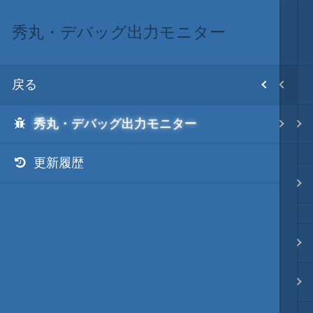
秀丸・デバッグ出力モニター
プロンプト・デバッグ
目次
戻る
戻る
ホーム
秀丸・デバッグ出力モニター
秀丸・デバッグ出力モニター
テキスト AI
更新履歴
秀丸マクロ - jsmode
.NET・言語
軽量・言語