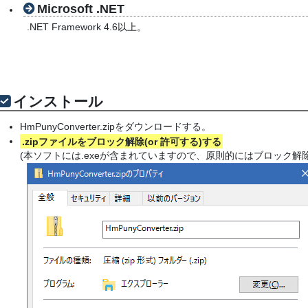
Microsoft .NET
.NET Framework 4.6以上。
インストール
HmPunyConverter.zipをダウンロードする。
.zipファイルをブロック解除(or 許可する)する
(本ソフトには.exeが含まれていますので、原則的にはブロック解除(