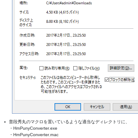
普段秀丸のマクロを置いているような適当なディレクトリに、
・HmPunyConverter.exe
・HmPunyConverter.mac