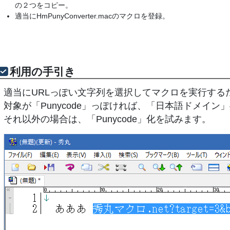
の２つをコピー。
適当にHmPunyConverter.macのマクロを登録。
利用の手引き
適当にURLっぽい文字列を選択してマクロを実行する
対象が「Punycode」っぽければ、「日本語ドメイン
それ以外の場合は、「Punycode」化を試みます。