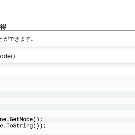
得
とができます。
ode()
ne.GetMode();
e.ToString());