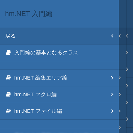
hm.NET 入門編
.NET via C#
.NET・言語
目次
戻る
戻る
戻る
ホーム
入門編の基本となるクラス
hm.NET
.NET via C#
テキスト AI
.NET via C# as COM
hm.NET 編集エリア編
hm.NET イントロダクション
秀丸マクロ - jsmode
.NET via V8 ES6
hm.NET マクロ編
hm.NET 入門編
.NET & ActiveX via JavaScript
.NET・言語
hm.NET ファイル編
hm.NET アウトプット枠編
.NET via PowerShell
軽量・言語
hm.NET ファイルマネージャ枠編