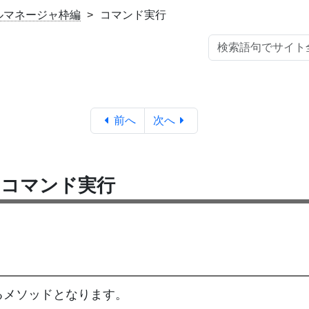
イルマネージャ枠編
コマンド実行
前へ
次へ
とコマンド実行
るメソッドとなります。