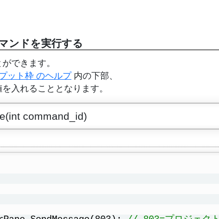
マンドを実行する
とができます。
プット枠 のヘルプ
内の下部、
値を入れることとなります。
e(int command_id)