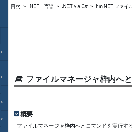
目次
.NET・言語
.NET via C#
hm.NET ファ
ファイルマネージャ枠内へ
概要
ファイルマネージャ枠内へとコマンドを実行す