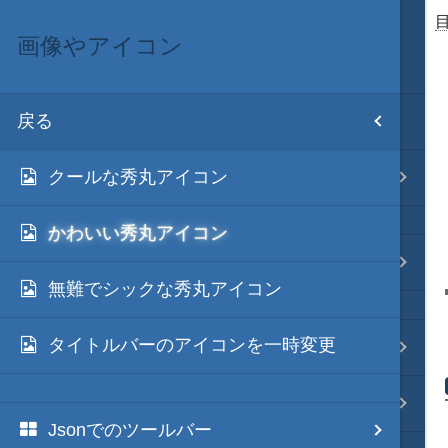
画像やアイコン
目次
戻る
ホーム
クールな秀丸アイコン
テキスト AI
かわいい秀丸アイコン
秀丸マクロ - jsmode
無難でシックな秀丸アイコン
タイトルバーのアイコンを一時変更
.NET・言語
軽量・言語
Jsonでのツールバー