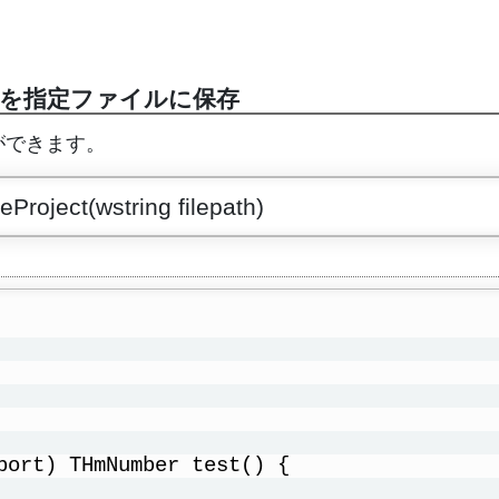
を指定ファイルに保存
ができます。
roject(wstring filepath)
port) THmNumber test() {