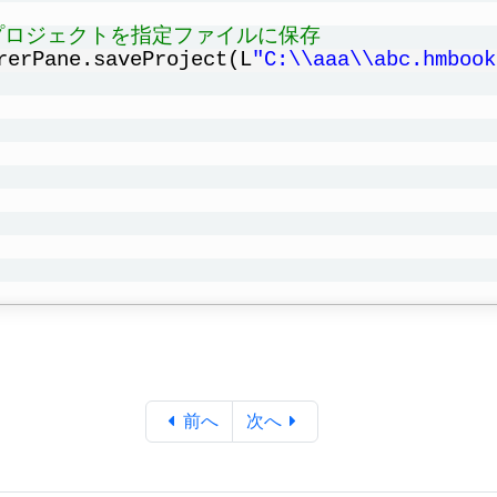
プロジェクトを指定ファイルに保存
rerPane.saveProject(L
"C:\\aaa\\abc.hmbook
前へ
次へ