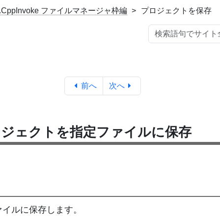
.CppInvoke ファイルマネージャ枠編
プロジェクトを保存
前へ
次へ
ロジェクトを指定ファイルに保存
ァイルに保存します。