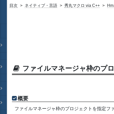
目次
ネイティブ・言語
秀丸マクロ via C++
Hm
ファイルマネージャ枠のプ
概要
ファイルマネージャ枠のプロジェクトを指定フ