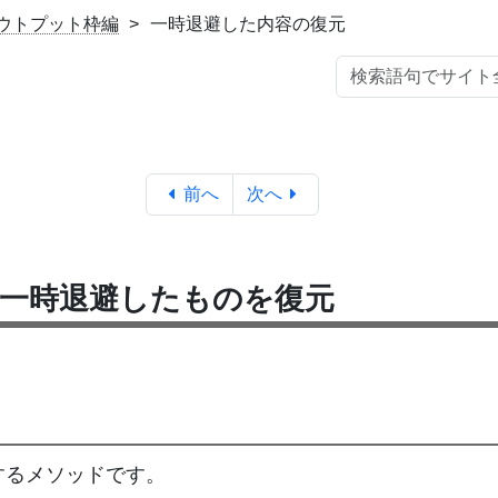
 アウトプット枠編
一時退避した内容の復元
前へ
次へ
一時退避したものを復元
するメソッドです。