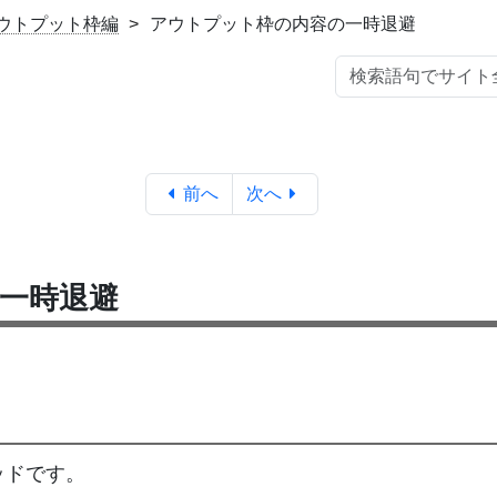
 アウトプット枠編
アウトプット枠の内容の一時退避
前へ
次へ
一時退避
ッドです。