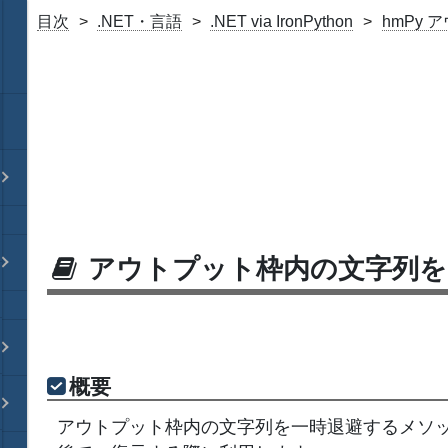
目次
.NET・言語
.NET via IronPython
hmPy
アウトプット枠内の文字列を
概要
アウトプット枠内の文字列を一時退避するメソ