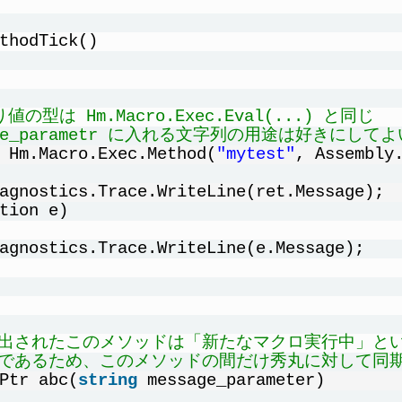
thodTick()
値の型は Hm.Macro.Exec.Eval(...) と同じ
sage_parametr に入れる文字列の用途は好き
 Hm.Macro.Exec.Method(
"mytest"
, Assembly
agnostics.Trace.WriteLine(ret.Message);
tion e)
agnostics.Trace.WriteLine(e.Message);
び出されたこのメソッドは「新たなマクロ実行中」と
」であるため、このメソッドの間だけ秀丸に対して同期
Ptr abc(
string
message_parameter)