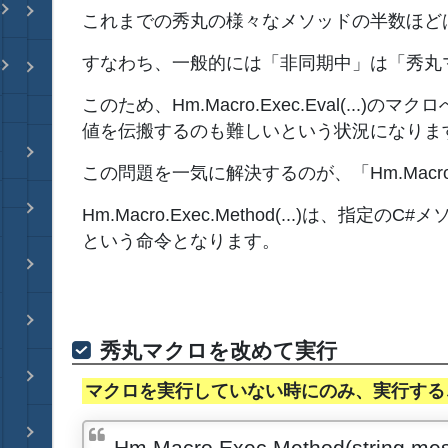
これまでの秀丸の様々なメソッドの半数ほど
すなわち、一般的には「非同期中」は「秀丸
このため、Hm.Macro.Exec.Eval(..
値を伝搬するのも難しいという状況になりま
この問題を一気に解決するのが、「Hm.Macro.Exe
Hm.Macro.Exec.Method(...)
という命令となります。
秀丸マクロを改めて実行
マクロを実行していない時にのみ、実行する
Hm.Macro.Exec.Method(string mes