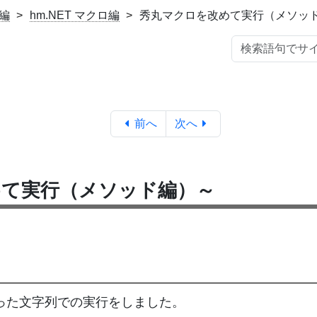
門編
hm.NET マクロ編
秀丸マクロを改めて実行（メソッ
前へ
次へ
めて実行（メソッド編）～
..)を使った文字列での実行をしました。