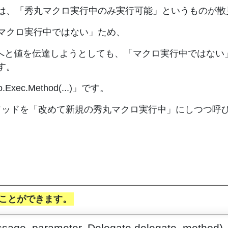
は、「秀丸マクロ実行中のみ実行可能」というものが散
マクロ実行中ではない」ため、
.)のマクロへと値を伝達しようとしても、「マクロ実行中ではない」
す。
c.Method(...)」です。
は、指定のC#メソッドを「改めて新規の秀丸マクロ実行中」にしつつ
ことができます。
sage_parameter, Delegate delegate_method)